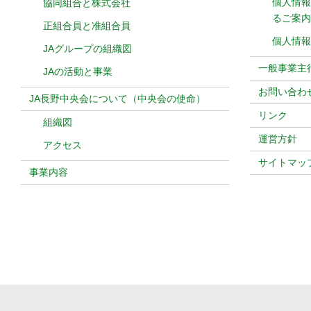
個人情報
協同組合と株式会社
るご案内
正組合員と准組合員
個人情報
JAグループの組織図
一般事業主
JAの活動と事業
お問い合わ
JA長野中央会について（中央会の使命）
リンク
組織図
運営方針
アクセス
サイトマッ
事業内容